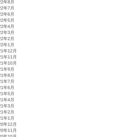
22年8月
22年7月
22年6月
22年5月
22年4月
22年3月
22年2月
22年1月
21年12月
21年11月
21年10月
21年9月
21年8月
21年7月
21年6月
21年5月
21年4月
21年3月
21年2月
21年1月
20年12月
20年11月
20年10月