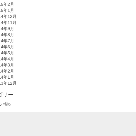
15年2月
15年1月
14年12月
14年11月
14年9月
14年8月
14年7月
14年6月
14年5月
14年4月
14年3月
14年2月
14年1月
13年12月
ゴリー
も日記