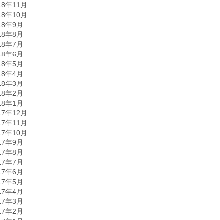
18年11月
18年10月
18年9月
18年8月
18年7月
18年6月
18年5月
18年4月
18年3月
18年2月
18年1月
17年12月
17年11月
17年10月
17年9月
17年8月
17年7月
17年6月
17年5月
17年4月
17年3月
17年2月