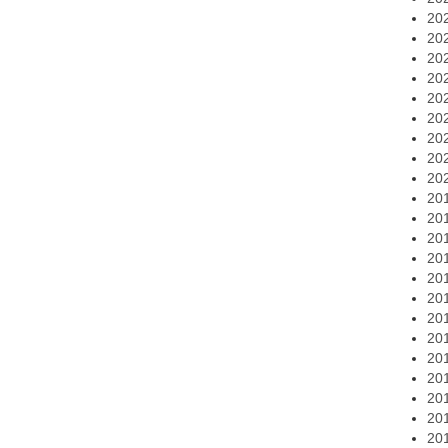
20
20
20
20
20
20
20
20
20
20
20
20
20
20
20
20
20
20
20
20
20
20