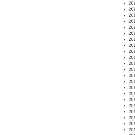
20
20
20
20
20
20
20
20
20
20
20
20
20
20
20
20
20
20
20
20
20
20