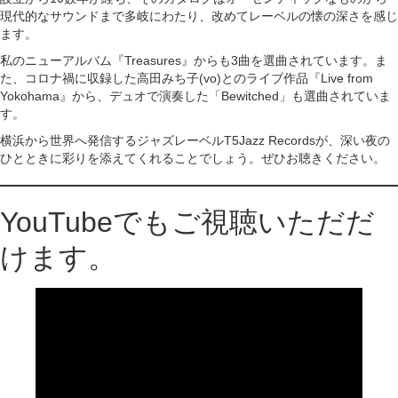
現代的なサウンドまで多岐にわたり、改めてレーベルの懐の深さを感じ
ます。
私のニューアルバム『Treasures』からも3曲を選曲されています。ま
た、コロナ禍に収録した高田みち子(vo)とのライブ作品『Live from
Yokohama』から、デュオで演奏した「Bewitched」も選曲されていま
す。
横浜から世界へ発信するジャズレーベルT5Jazz Recordsが、深い夜の
ひとときに彩りを添えてくれることでしょう。ぜひお聴きください。
YouTubeでもご視聴いただだ
けます。