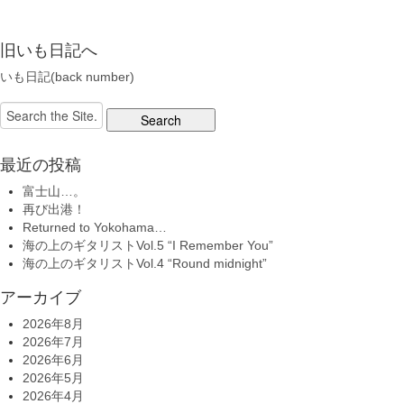
旧いも日記へ
いも日記(back number)
Search
for:
最近の投稿
富士山…。
再び出港！
Returned to Yokohama…
海の上のギタリストVol.5 “I Remember You”
海の上のギタリストVol.4 “Round midnight”
アーカイブ
2026年8月
2026年7月
2026年6月
2026年5月
2026年4月