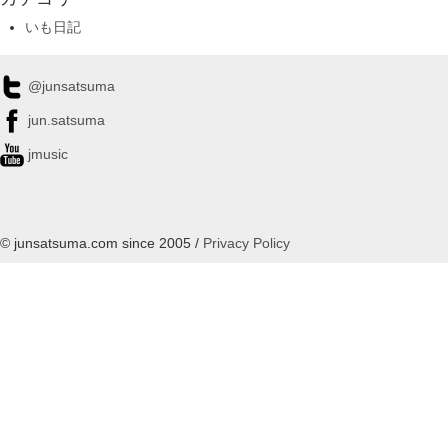
いも日記
@junsatsuma
jun.satsuma
jmusic
© junsatsuma.com since 2005 /
Privacy Policy