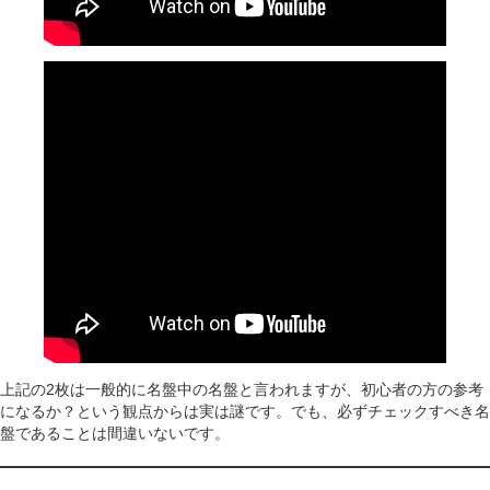
上記の2枚は一般的に名盤中の名盤と言われますが、初心者の方の参考
になるか？という観点からは実は謎です。でも、必ずチェックすべき名
盤であることは間違いないです。