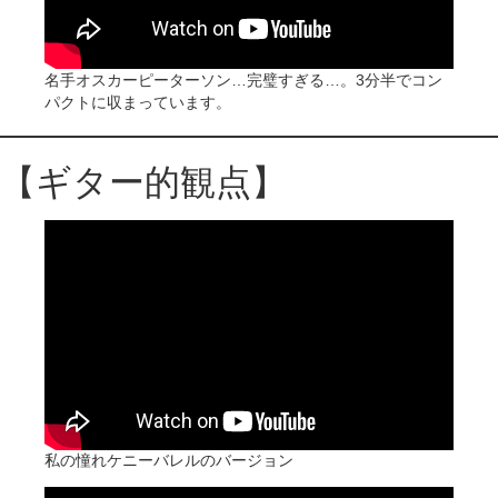
名手オスカーピーターソン…完璧すぎる…。3分半でコン
パクトに収まっています。
【ギター的観点】
私の憧れケニーバレルのバージョン