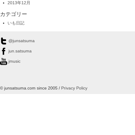
2013年12月
カテゴリー
いも日記
@junsatsuma
jun.satsuma
jmusic
© junsatsuma.com since 2005 /
Privacy Policy