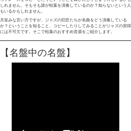
しれません。そもそも誰が枯葉を演奏しているのか？知らないという人
もいるかもしれません。
月並みな言い方ですが、ジャズの巨匠たちが名曲をどう演奏している
か？ということを知ること、コピーしたりしてみることがジャズの習得
には不可欠です。そこで枯葉のおすすめ音源をご紹介します。
【名盤中の名盤】