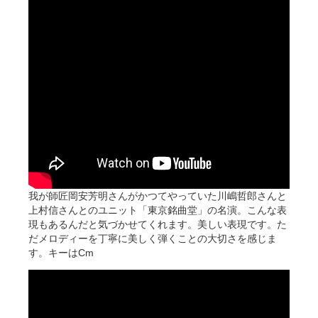
我が師匠岡安芳明さんがかつてやっていた川嶋哲郎さんと
上村信さんとのユニット「東京銘曲堂」の名演。こんな表
現もあるんだと気づかせてくれます。美しい表現です。た
だメロディーを丁寧に美しく弾くことの大切さを感じま
す。キーはCm