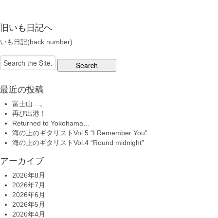
旧いも日記へ
いも日記(back number)
Search
for:
最近の投稿
富士山…。
再び出港！
Returned to Yokohama…
海の上のギタリストVol.5 “I Remember You”
海の上のギタリストVol.4 “Round midnight”
アーカイブ
2026年8月
2026年7月
2026年6月
2026年5月
2026年4月