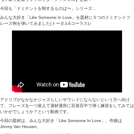
今回も「ドミナントを制するものは〜」シリーズ…
みんな大好き「Like Someone In Love」を題材に５つのドミナントフ
レーズ例を弾いてみました(トータル5コーラス)♪
アドリブがなかなかジャズらしいサウンドにならないという方へ向け
て、フレーズを一つ覚えて適材適所に百発百中で弾く練習をしてみては
いかがでしょうか？という動画です。
今回の題材は、みんな大好き「Like Someone In Love」。作曲は
Jimmy Van Heusen。