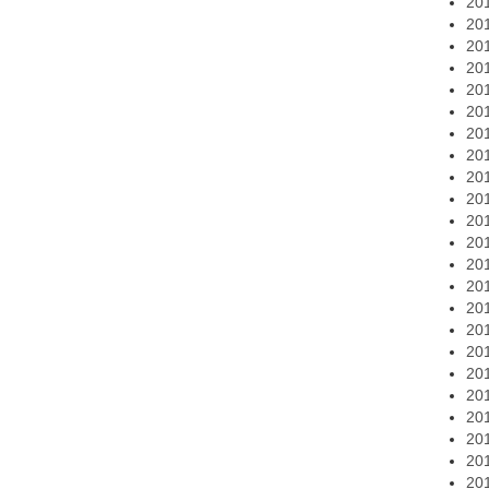
20
20
20
20
20
20
20
20
20
20
20
20
20
20
20
20
20
20
20
20
20
20
20