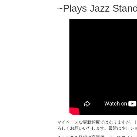
~Plays Jazz Stan
マイペースな更新頻度ではありますが、
ろしくお願いいたします。最近は少しシ