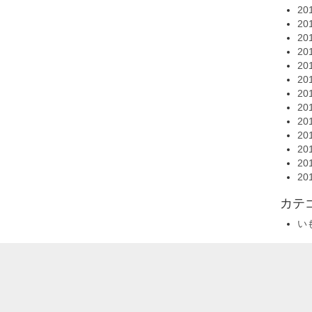
20
20
20
20
20
20
20
20
20
20
20
20
20
カテ
い