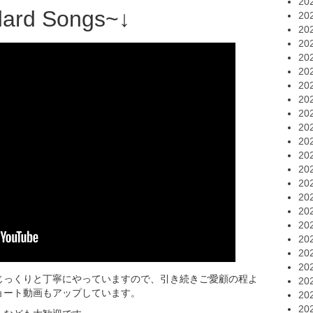
20
dard Songs~↓
20
20
20
20
20
20
20
20
20
20
20
20
20
20
20
20
20
20
20
じっくりと丁寧にやっていますので、引き続きご愛顧の程よ
20
ョート動画もアップしています。
20
20