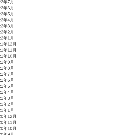
22年7月
22年6月
22年5月
22年4月
22年3月
22年2月
22年1月
21年12月
21年11月
21年10月
21年9月
21年8月
21年7月
21年6月
21年5月
21年4月
21年3月
21年2月
21年1月
20年12月
20年11月
20年10月
20年9月