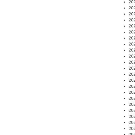
20
20
20
20
20
20
20
20
20
20
20
20
20
20
20
20
20
20
20
20
20
20
20