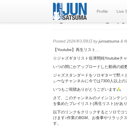
Profile
Live 
【Youtube
Posted
2026年3月8日
by
junsatsuma
&
fi
【Youtube】再生リスト…
☆ジャズギタリスト佐津間純Youtube
いつの間にかアップロードした動画の総数
ジャズスタンダードをソロギターで黙々
ぃ〜なチャンネルに今では7300人以上
いつもご視聴ありがとうございます
さて、このチャンネルのメインコンテン
を集めたプレイリスト(再生リスト)があ
以下のリンクをクリックするとソロでコツ
けます♪作業のBGM、お食事やリラック
す。