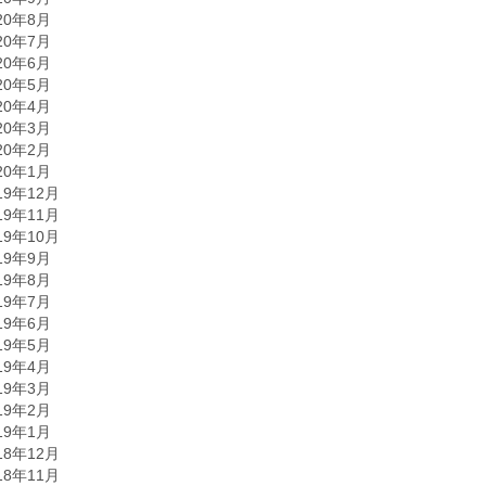
20年8月
20年7月
20年6月
20年5月
20年4月
20年3月
20年2月
20年1月
19年12月
19年11月
19年10月
19年9月
19年8月
19年7月
19年6月
19年5月
19年4月
19年3月
19年2月
19年1月
18年12月
18年11月