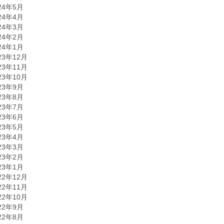
24年5月
24年4月
24年3月
24年2月
24年1月
23年12月
23年11月
23年10月
23年9月
23年8月
23年7月
23年6月
23年5月
23年4月
23年3月
23年2月
23年1月
22年12月
22年11月
22年10月
22年9月
22年8月