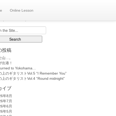
e
Online Lesson
も日記へ
back number)
の投稿
士山…。
び出港！
turned to Yokohama…
上のギタリストVol.5 “I Remember You”
上のギタリストVol.4 “Round midnight”
カイブ
26年8月
26年7月
26年6月
26年5月