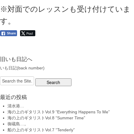
※対面でのレッスンも受け付けていま
す。
Post
Share
旧いも日記へ
いも日記(back number)
Search
for:
最近の投稿
清水港…
海の上のギタリストVol.9 “Everything Happens To Me”
海の上のギタリストVol.8 “Summer Time”
御蔵島…。
船の上のギタリストVol.7 “Tenderly”