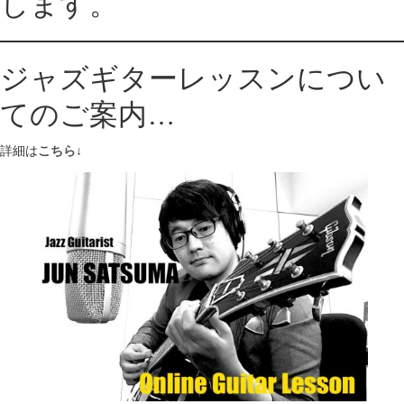
します。
ジャズギターレッスンについ
てのご案内…
詳細は
こちら
↓