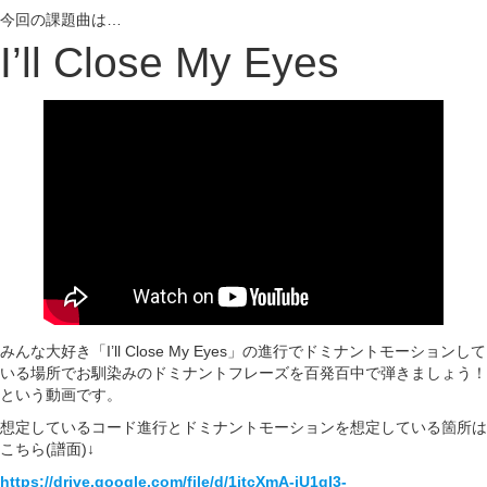
今回の課題曲は…
I’ll Close My Eyes
みんな大好き「I’ll Close My Eyes」の進行でドミナントモーションして
いる場所でお馴染みのドミナントフレーズを百発百中で弾きましょう！
という動画です。
想定しているコード進行とドミナントモーションを想定している箇所は
こちら(譜面)↓
https://drive.google.com/file/d/1itcXmA-iU1qI3-