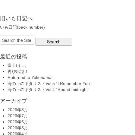
旧いも日記へ
いも日記(back number)
Search
for:
最近の投稿
富士山…。
再び出港！
Returned to Yokohama…
海の上のギタリストVol.5 “I Remember You”
海の上のギタリストVol.4 “Round midnight”
アーカイブ
2026年8月
2026年7月
2026年6月
2026年5月
2026年4月