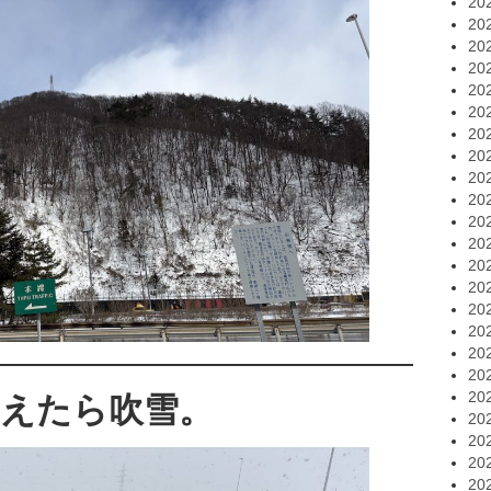
20
20
20
20
20
20
20
20
20
20
20
20
20
20
20
20
20
20
20
えたら吹雪。
20
20
20
20