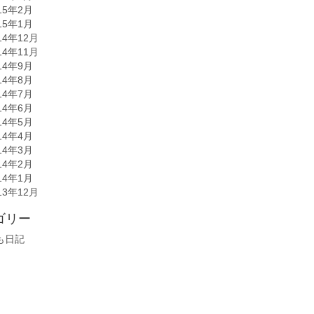
15年2月
15年1月
14年12月
14年11月
14年9月
14年8月
14年7月
14年6月
14年5月
14年4月
14年3月
14年2月
14年1月
13年12月
ゴリー
も日記