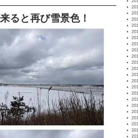
20
20
20
来ると再び雪景色！
20
20
20
20
20
20
20
20
20
20
20
20
20
20
20
20
20
20
20
20