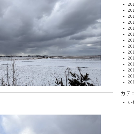
20
20
20
20
20
20
20
20
20
20
20
20
20
20
カテ
い