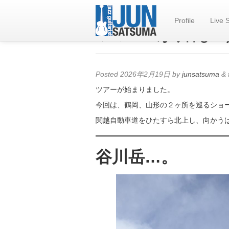
Profile
Live 
ツアーが始ま
Posted
2026年2月19日
by
junsatsuma
&
ツアーが始まりました。
今回は、鶴岡、山形の２ヶ所を巡るショ
関越自動車道をひたすら北上し、向かう
谷川岳…。