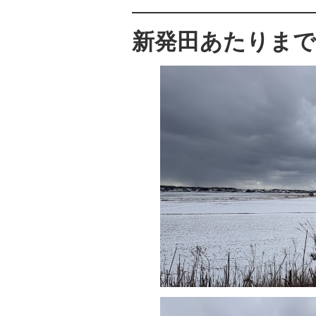
新発田あたりまで