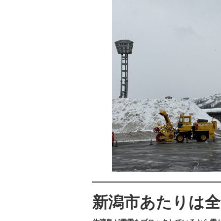
新潟市あたりは全