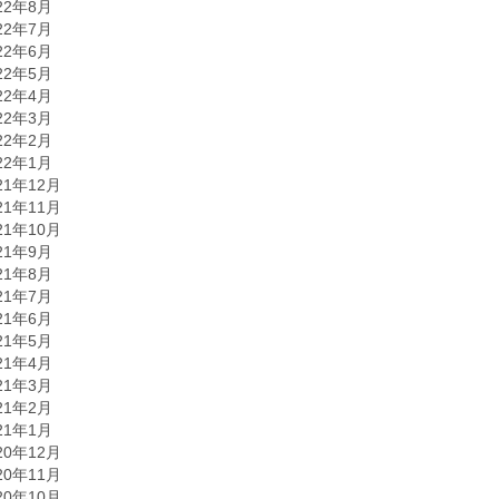
22年8月
22年7月
22年6月
22年5月
22年4月
22年3月
22年2月
22年1月
21年12月
21年11月
21年10月
21年9月
21年8月
21年7月
21年6月
21年5月
21年4月
21年3月
21年2月
21年1月
20年12月
20年11月
20年10月