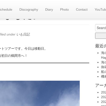
Schedule
Discography
Diary
Photo
Contact
YouTub
旧い
りました。
いも日記(
Search
for:
filed under
いも日記
.
最近
ートツアーです。今日は移動日。
海の
は初日の鶴岡市へ！
Ha
海の
御
船の
機
アー
20
20
20