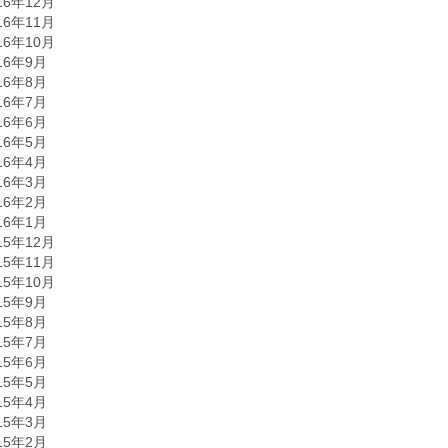
16年12月
16年11月
16年10月
16年9月
16年8月
16年7月
16年6月
16年5月
16年4月
16年3月
16年2月
16年1月
15年12月
15年11月
15年10月
15年9月
15年8月
15年7月
15年6月
15年5月
15年4月
15年3月
15年2月