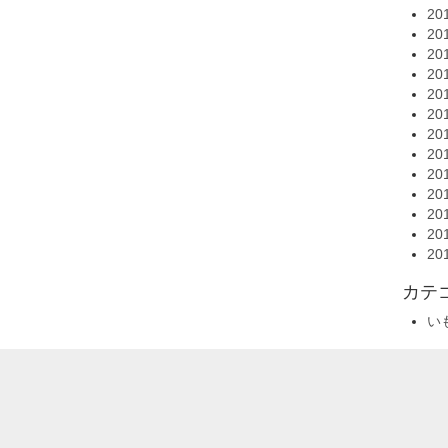
20
20
20
20
20
20
20
20
20
20
20
20
20
カテ
い