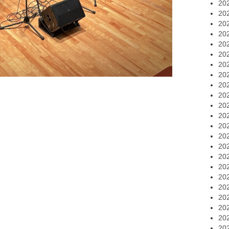
20
20
20
20
20
20
20
20
20
20
20
20
20
20
20
20
20
20
20
20
20
20
20