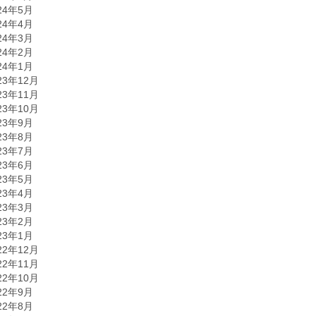
24年5月
24年4月
24年3月
24年2月
24年1月
23年12月
23年11月
23年10月
23年9月
23年8月
23年7月
23年6月
23年5月
23年4月
23年3月
23年2月
23年1月
22年12月
22年11月
22年10月
22年9月
22年8月