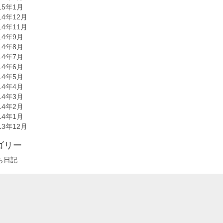
15年1月
14年12月
14年11月
14年9月
14年8月
14年7月
14年6月
14年5月
14年4月
14年3月
14年2月
14年1月
13年12月
ゴリー
も日記