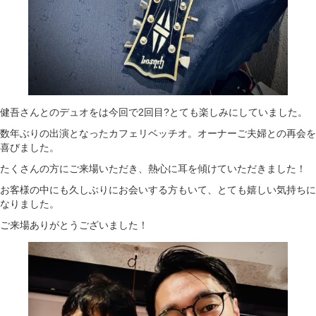
健吾さんとのデュオをは今回で2回目?とても楽しみにしていました。
数年ぶりの出演となったカフェリベッチオ。オーナーご夫婦との再会を
喜びました。
たくさんの方にご来場いただき、熱心に耳を傾けていただきました！
お客様の中にも久しぶりにお会いする方もいて、とても嬉しい気持ちに
なりました。
ご来場ありがとうございました！