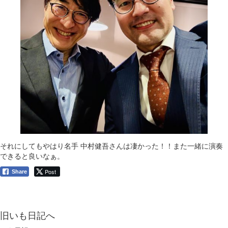
それにしてもやはり名手 中村健吾さんは凄かった！！また一緒に演奏
できると良いなぁ。
Post
Share
旧いも日記へ