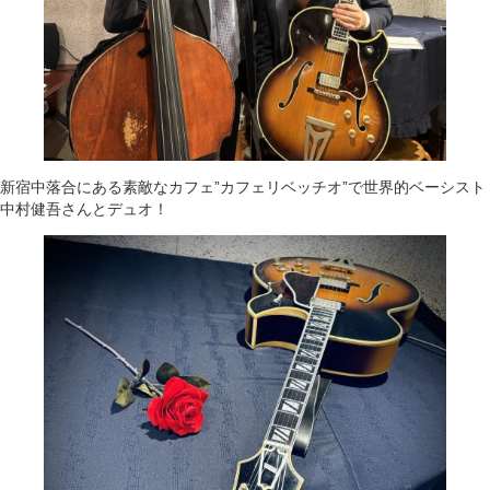
新宿中落合にある素敵なカフェ”カフェリベッチオ”で世界的ベーシスト
中村健吾さんとデュオ！