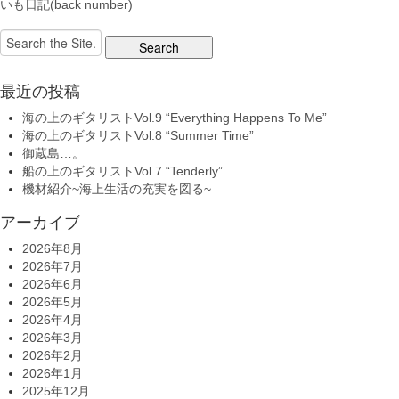
いも日記(back number)
Search
for:
最近の投稿
海の上のギタリストVol.9 “Everything Happens To Me”
海の上のギタリストVol.8 “Summer Time”
御蔵島…。
船の上のギタリストVol.7 “Tenderly”
機材紹介~海上生活の充実を図る~
アーカイブ
2026年8月
2026年7月
2026年6月
2026年5月
2026年4月
2026年3月
2026年2月
2026年1月
2025年12月