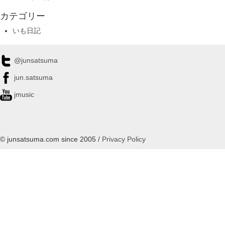
カテゴリー
いも日記
@junsatsuma
jun.satsuma
jmusic
© junsatsuma.com since 2005 /
Privacy Policy