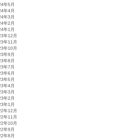
24年5月
24年4月
24年3月
24年2月
24年1月
23年12月
23年11月
23年10月
23年9月
23年8月
23年7月
23年6月
23年5月
23年4月
23年3月
23年2月
23年1月
22年12月
22年11月
22年10月
22年9月
22年8月