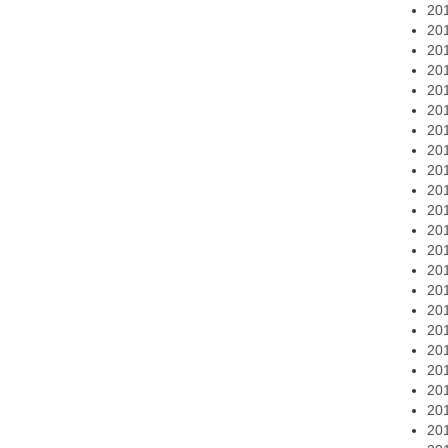
20
20
20
20
20
20
20
20
20
20
20
20
20
20
20
20
20
20
20
20
20
20