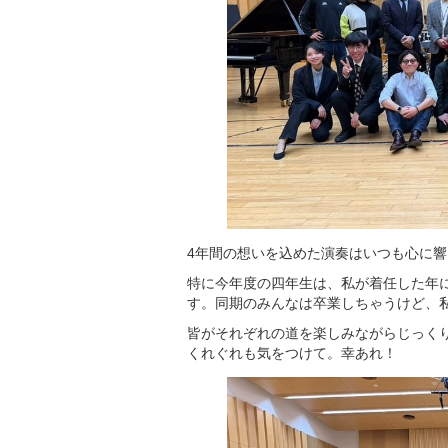
4年間の想いを込めた演奏はいつも心に
特に今年度の四年生は、私が着任した年
す。同期のみんなは卒業しちゃうけど、私
皆がそれぞれの道を楽しみながらじっく
くれぐれも気をつけて。幸あれ！