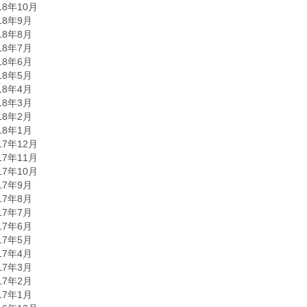
18年10月
18年9月
18年8月
18年7月
18年6月
18年5月
18年4月
18年3月
18年2月
18年1月
17年12月
17年11月
17年10月
17年9月
17年8月
17年7月
17年6月
17年5月
17年4月
17年3月
17年2月
17年1月