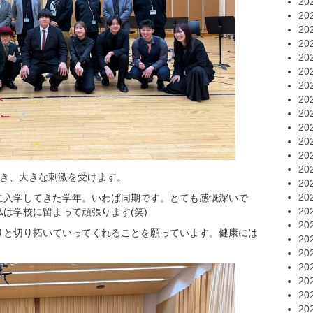
20
20
20
20
20
20
20
20
20
20
20
20
20
響き、大きな刺激を受けます。
20
20
に入学してきた学年。いわば同期です。とても感慨深いで
20
は学校に留まって頑張ります(笑)
20
りと切り拓いていってくれることを願っています。健康には
20
20
20
20
20
20