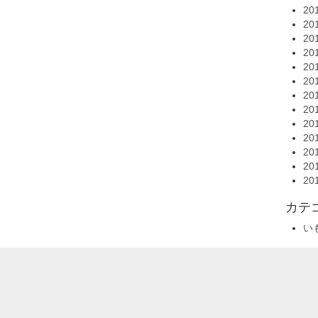
20
20
20
20
20
20
20
20
20
20
20
20
20
カテ
い