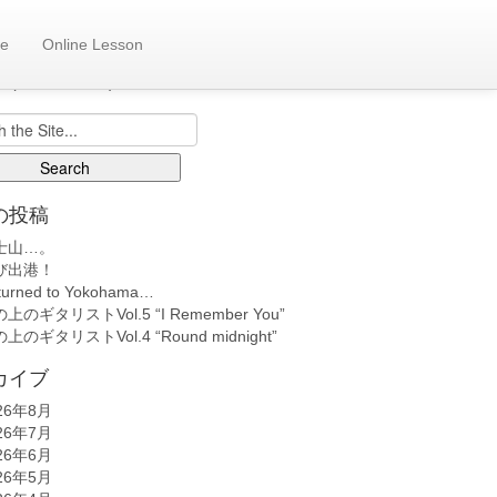
e
Online Lesson
も日記へ
back number)
の投稿
士山…。
び出港！
turned to Yokohama…
上のギタリストVol.5 “I Remember You”
上のギタリストVol.4 “Round midnight”
カイブ
26年8月
26年7月
26年6月
26年5月