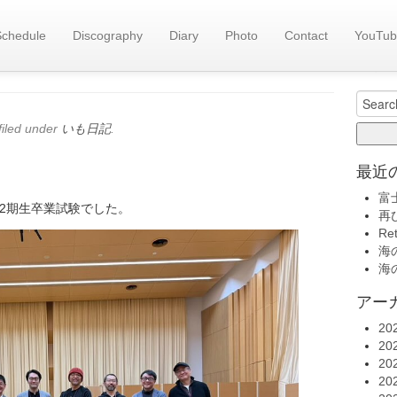
Schedule
Discography
Diary
Photo
Contact
YouTub
旧い
いも日記(
Search
for:
filed under
いも日記
.
最近
富
2期生卒業試験でした。
再
Re
海の
海の
アー
20
20
20
20