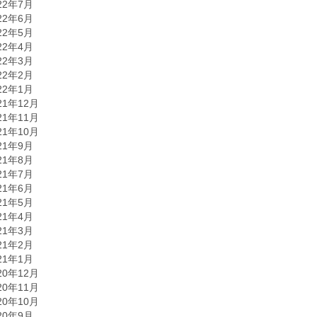
22年7月
22年6月
22年5月
22年4月
22年3月
22年2月
22年1月
21年12月
21年11月
21年10月
21年9月
21年8月
21年7月
21年6月
21年5月
21年4月
21年3月
21年2月
21年1月
20年12月
20年11月
20年10月
20年9月