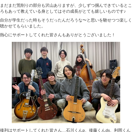
まだまだ荒削りの部分も沢山ありますが、少しずつ掴んできているとこ
ろもあって教えている身としてはその成長がとても嬉しいものです♪
自分が学生だった時もそうだったんだろうな〜と思いを馳せつつ楽しく
聴かせてもらいました。
熱心にサポートしてくれた皆さんもありがとうございました！
後列はサポートしてくれた皆さん…石川くんp、後藤くんds、利岡くん