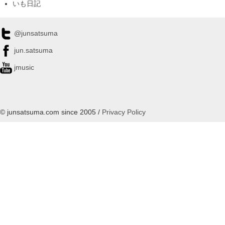
いも日記
@junsatsuma
jun.satsuma
jmusic
© junsatsuma.com since 2005 /
Privacy Policy