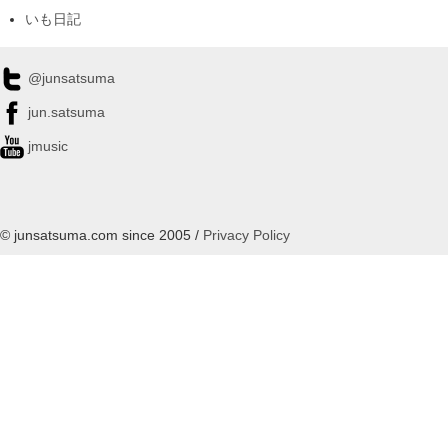
いも日記
@junsatsuma
jun.satsuma
jmusic
© junsatsuma.com since 2005 /
Privacy Policy