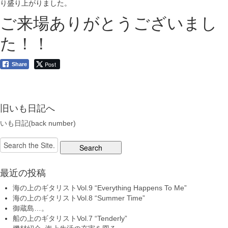
り盛り上がりました。
ご来場ありがとうございまし
た！！
Post
Share
旧いも日記へ
いも日記(back number)
Search
for:
最近の投稿
海の上のギタリストVol.9 “Everything Happens To Me”
海の上のギタリストVol.8 “Summer Time”
御蔵島…。
船の上のギタリストVol.7 “Tenderly”