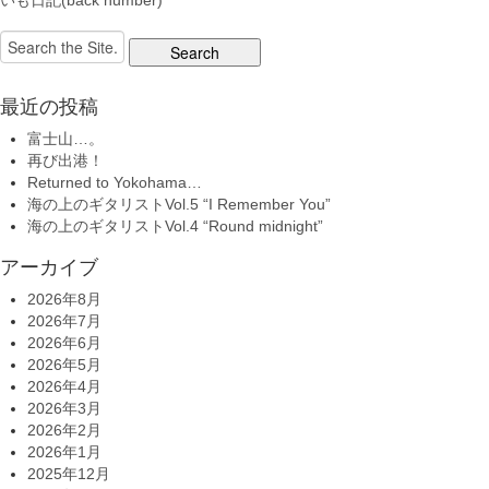
いも日記(back number)
Search
for:
最近の投稿
富士山…。
再び出港！
Returned to Yokohama…
海の上のギタリストVol.5 “I Remember You”
海の上のギタリストVol.4 “Round midnight”
アーカイブ
2026年8月
2026年7月
2026年6月
2026年5月
2026年4月
2026年3月
2026年2月
2026年1月
2025年12月