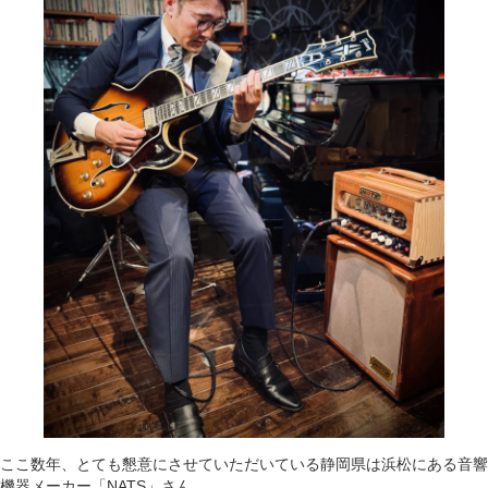
ここ数年、とても懇意にさせていただいている静岡県は浜松にある音響
機器メーカー「NATS」さん。