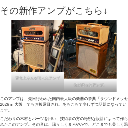
その新作アンプがこちら↓
宮之上さんが使ったアンプ
私が使ったアンプ。
このアンプは、先日行われた国内最大級の楽器の祭典「サウンドメッセ
2026 in 大阪」でもお披露目され、あちこちで少しずつ話題になってい
ます。
こだわりの木材とパーツを用い、技術者の方の緻密な設計によって作ら
れたこのアンプ。その音は、瑞々しくまろやかで、どこまでも美しく温