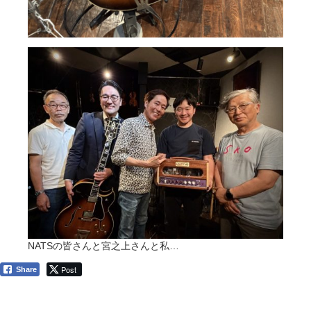
NATSの皆さんと宮之上さんと私…
Post
Share