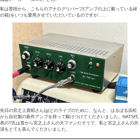
私は普段から、こちらのアナログリバーブ(アンプの上に載っている緑
の箱)をいつも愛用させていただいているのですが……
先日の宮之上貴昭さん(g)とのライブのために、なんと、はるばる浜松
から自社製の新作アンプを持って駆けつけてくださいました。NATS代
表のT氏は昔から宮之上さんの大ファンだそうで、私と宮之上さんの共
演をとても喜んでくださいました。