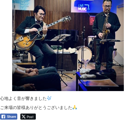
心地よく音が響きました
ご来場の皆様ありがとうございました
Post
Share