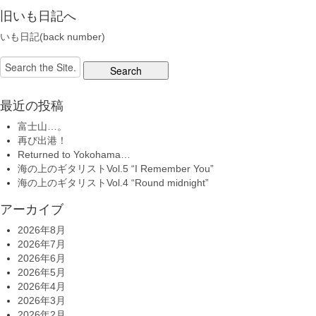
旧いも日記へ
いも日記(back number)
Search
for:
最近の投稿
富士山…。
再び出港！
Returned to Yokohama…
海の上のギタリストVol.5 “I Remember You”
海の上のギタリストVol.4 “Round midnight”
アーカイブ
2026年8月
2026年7月
2026年6月
2026年5月
2026年4月
2026年3月
2026年2月