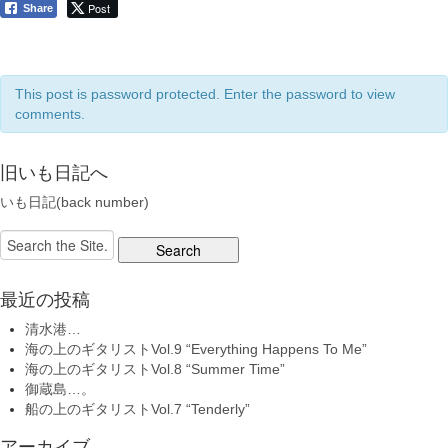
Post
Share
This post is password protected. Enter the password to view
comments.
旧いも日記へ
いも日記(back number)
Search
for:
最近の投稿
清水港…
海の上のギタリストVol.9 “Everything Happens To Me”
海の上のギタリストVol.8 “Summer Time”
御蔵島…。
船の上のギタリストVol.7 “Tenderly”
アーカイブ