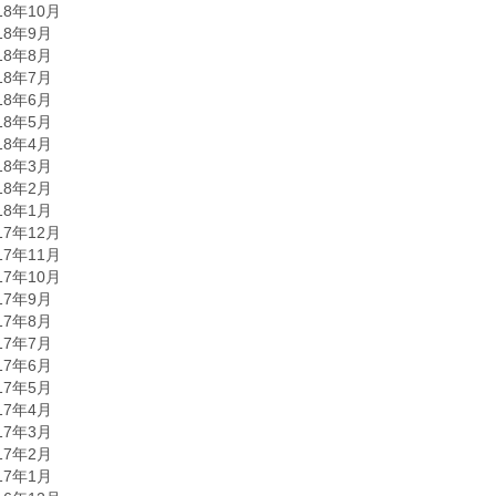
18年10月
18年9月
18年8月
18年7月
18年6月
18年5月
18年4月
18年3月
18年2月
18年1月
17年12月
17年11月
17年10月
17年9月
17年8月
17年7月
17年6月
17年5月
17年4月
17年3月
17年2月
17年1月