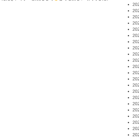
20
20
20
20
20
20
20
20
20
20
20
20
20
20
20
20
20
20
20
20
20
20