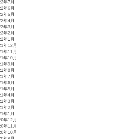
22年7月
22年6月
22年5月
22年4月
22年3月
22年2月
22年1月
21年12月
21年11月
21年10月
21年9月
21年8月
21年7月
21年6月
21年5月
21年4月
21年3月
21年2月
21年1月
20年12月
20年11月
20年10月
20年9月