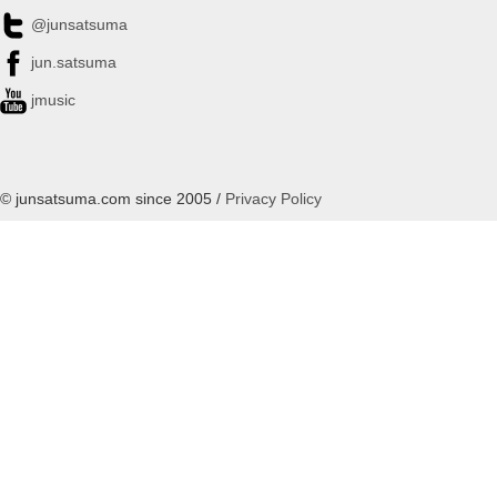
@junsatsuma
jun.satsuma
jmusic
© junsatsuma.com since 2005 /
Privacy Policy