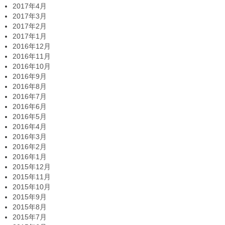
2017年4月
2017年3月
2017年2月
2017年1月
2016年12月
2016年11月
2016年10月
2016年9月
2016年8月
2016年7月
2016年6月
2016年5月
2016年4月
2016年3月
2016年2月
2016年1月
2015年12月
2015年11月
2015年10月
2015年9月
2015年8月
2015年7月