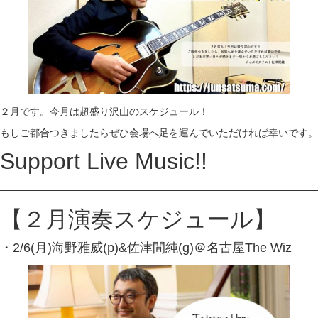
２月です。今月は超盛り沢山のスケジュール！
もしご都合つきましたらぜひ会場へ足を運んでいただければ幸いです。
Support Live Music!!
【２月演奏スケジュール】
・2/6(月)海野雅威(p)&佐津間純(g)＠名古屋The Wiz