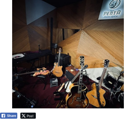
Post
Share