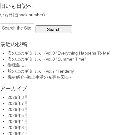
旧いも日記へ
いも日記(back number)
Search
for:
最近の投稿
海の上のギタリストVol.9 “Everything Happens To Me”
海の上のギタリストVol.8 “Summer Time”
御蔵島…。
船の上のギタリストVol.7 “Tenderly”
機材紹介~海上生活の充実を図る~
アーカイブ
2026年8月
2026年7月
2026年6月
2026年5月
2026年4月
2026年3月
2026年2月