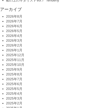
船の上のギタリストVol.7 “Tenderly”
アーカイブ
2026年8月
2026年7月
2026年6月
2026年5月
2026年4月
2026年3月
2026年2月
2026年1月
2025年12月
2025年11月
2025年10月
2025年9月
2025年8月
2025年7月
2025年6月
2025年5月
2025年4月
2025年3月
2025年2月