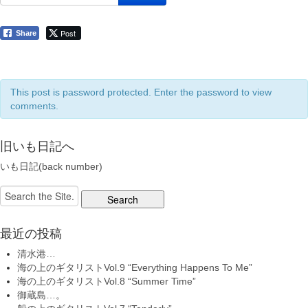
Post
Share
This post is password protected. Enter the password to view
comments.
旧いも日記へ
いも日記(back number)
Search
for:
最近の投稿
清水港…
海の上のギタリストVol.9 “Everything Happens To Me”
海の上のギタリストVol.8 “Summer Time”
御蔵島…。