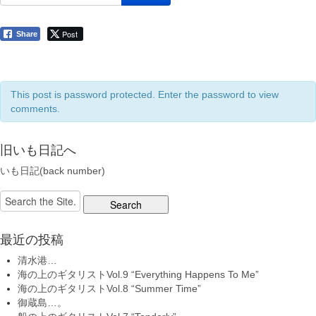
Post
Share
This post is password protected. Enter the password to view
comments.
旧いも日記へ
いも日記(back number)
Search
for:
最近の投稿
清水港…
海の上のギタリストVol.9 “Everything Happens To Me”
海の上のギタリストVol.8 “Summer Time”
御蔵島…。