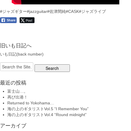
#ジャズギター
#jazzguitar
#佐津間純
#CASK
#ジャズライブ
Post
Share
旧いも日記へ
いも日記(back number)
Search
for:
最近の投稿
富士山…。
再び出港！
Returned to Yokohama…
海の上のギタリストVol.5 “I Remember You”
海の上のギタリストVol.4 “Round midnight”
アーカイブ