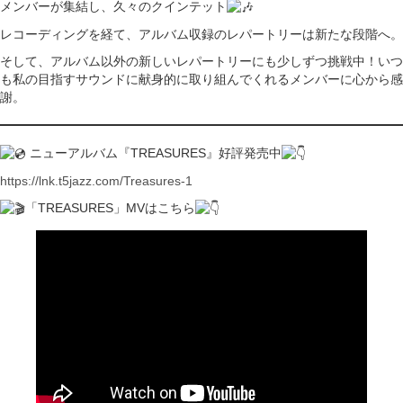
メンバーが集結し、久々のクインテット
レコーディングを経て、アルバム収録のレパートリーは新たな段階へ。
そして、アルバム以外の新しいレパートリーにも少しずつ挑戦中！いつ
も私の目指すサウンドに献身的に取り組んでくれるメンバーに心から感
謝。
ニューアルバム『TREASURES』好評発売中
https://lnk.t5jazz.com/Treasures-1
「TREASURES」MVはこちら