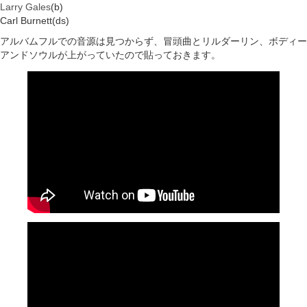
Larry Gales
(b)
Carl Burnett(ds)
アルバムフルでの音源は見つからず、冒頭曲とリルダーリン、ボディー
アンドソウルが上がっていたので貼っておきます。