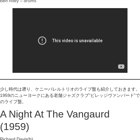
Ben Riley
–
drums
少し時代は遡り、ケニーバレルトリオのライブ盤も紹介しておきます。
1959のニューヨークにある老舗ジャズクラブ”ビレッジヴァンバード”で
のライブ盤。
A Night At The Vangaurd
(1959)
Richard Davis(b)