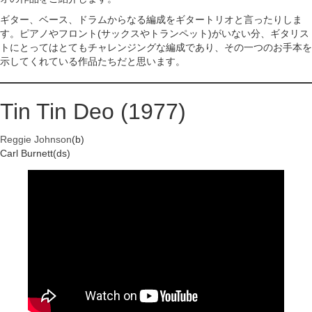
ギター、ベース、ドラムからなる編成をギタートリオと言ったりしま
す。ピアノやフロント(サックスやトランペット)がいない分、ギタリス
トにとってはとてもチャレンジングな編成であり、その一つのお手本を
示してくれている作品たちだと思います。
Tin Tin Deo (1977)
Reggie Johnson
(b)
Carl Burnett(ds)