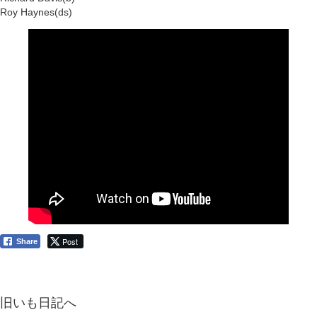
Roy Haynes(ds)
Post
Share
旧いも日記へ