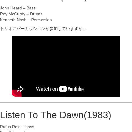
John Heard
–
Bass
Roy McCurdy
–
Drums
Kenneth Nash
–
Percussion
トリオにパーカッションが参加していますが…
Listen To The Dawn(1983)
Rufus Reid
–
bass