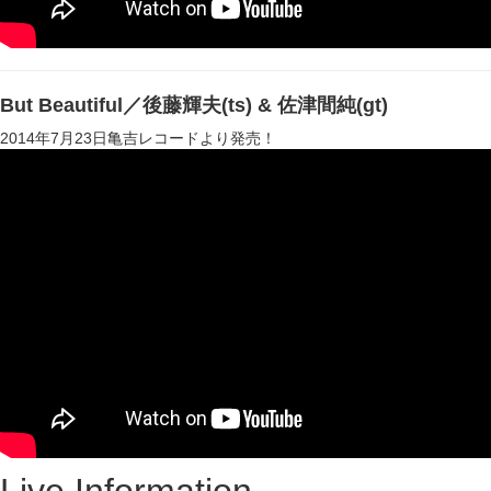
But Beautiful／後藤輝夫(ts) & 佐津間純(gt)
2014年7月23日亀吉レコードより発売！