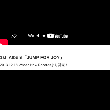
1st. Album「JUMP FOR JOY」
2013.12.18.What’s New Recordsより発売！