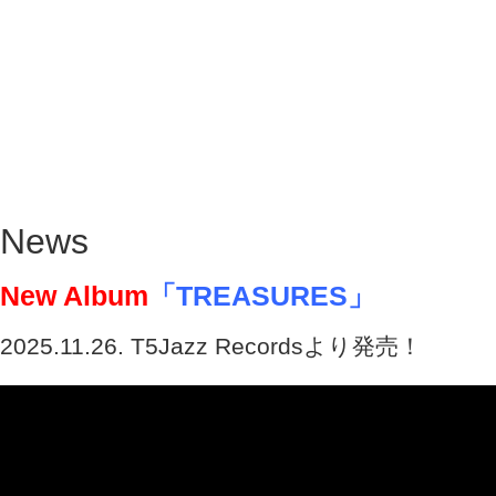
News
New Album
「TREASURES」
2025.11.26. T5Jazz Recordsより発売！