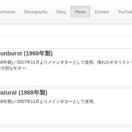
Schedule
Discography
Diary
Photo
Contact
YouTub
Sunburst (1968年製)
r400(1968年製)／2017年11月よりメインギターとして使用。憧れのギタ
だ大切なギター。
Natural (1968年製)
00(1968年製)／2007年11月よりメインギターとして使用。