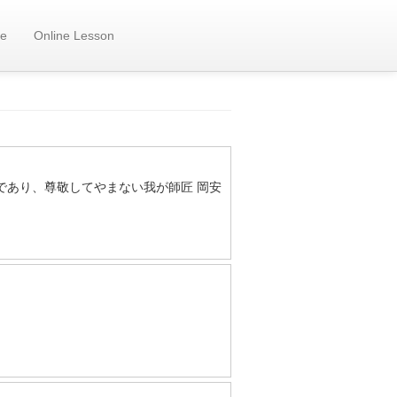
e
Online Lesson
リストであり、尊敬してやまない我が師匠 岡安