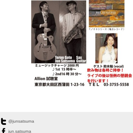
@junsatsuma
jun.satsuma