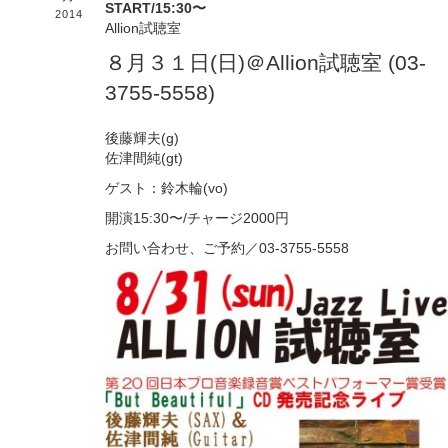
START/15:30〜
2014
Allion試聴室
８月３１日(日)＠Allion試聴室 (03-
3755-5558)
後藤輝夫(g)
佐津間純(gt)
ゲスト：鈴木輪(vo)
開演15:30〜/チャージ2000円
お問い合わせ、ご予約／03-3755-5558