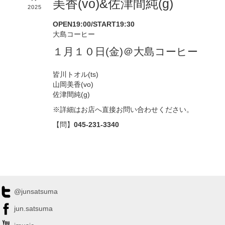
美香(vo)&佐津間純(g)
2025
OPEN19:00/START19:30
大島コーヒー
１月１０日(金)＠大島コーヒー
皆川トオル(ts)
山岡美香(vo)
佐津間純(g)
※詳細はお店へ直接お問い合わせください。
【問】
045-231-3340
@junsatsuma
jun.satsuma