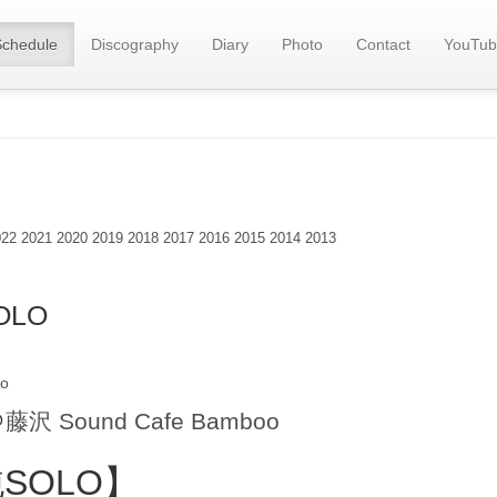
Schedule
Discography
Diary
Photo
Contact
YouTub
022
2021
2020
2019
2018
2017
2016
2015
2014
2013
OLO
o
＠
藤沢 Sound Cafe Bamboo
SOLO】