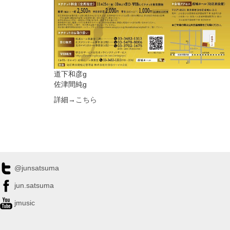
道下和彦g
佐津間純g
詳細→
こちら
@junsatsuma
jun.satsuma
jmusic