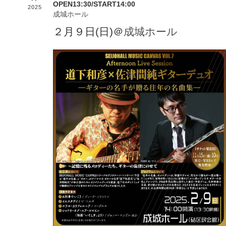
OPEN13:30/START14:00
2025
成城ホール
２月９日(日)＠
成城ホール