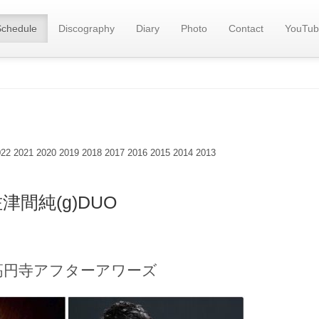
Schedule
Discography
Diary
Photo
Contact
YouTub
022
2021
2020
2019
2018
2017
2016
2015
2014
2013
佐津間純(g)DUO
高円寺アフターアワーズ