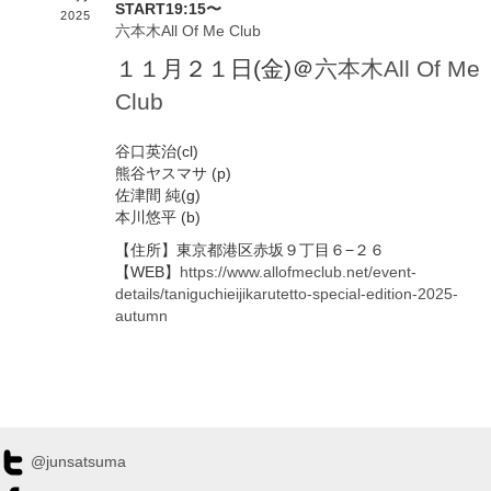
START19:15〜
2025
六本木All Of Me Club
１１月２１日(金)＠
六本木All Of Me
Club
谷口英治(cl)
熊谷ヤスマサ (p)
佐津間 純(g)
本川悠平 (b)
【住所】東京都港区赤坂９丁目６−２６
【WEB】
https://www.allofmeclub.net/event-
details/taniguchieijikarutetto-special-edition-2025-
autumn
@junsatsuma