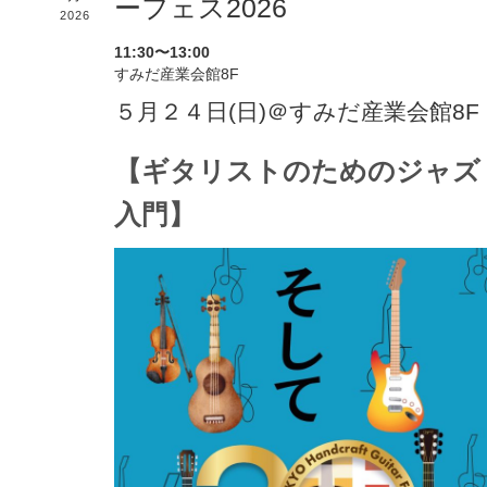
ーフェス2026
2026
11:30〜13:00
すみだ産業会館8F
５月２４日(日)＠すみだ産業会館8F
【ギタリストのためのジャズ
入門】