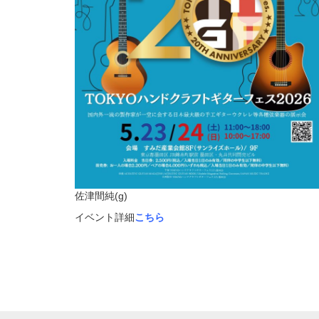
佐津間純(g)
イベント詳細
こちら