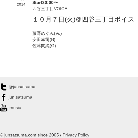
Start20:00〜
2014
四谷三丁目VOICE
１０月７日(火)＠四谷三丁目ボイス
藤野めぐみ(Vo)
安田幸司(B)
佐津間純(G)
@junsatsuma
jun.satsuma
jmusic
© junsatsuma.com since 2005 /
Privacy Policy