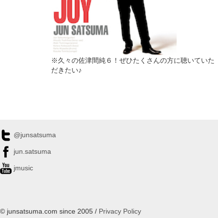
※久々の佐津間純６！ぜひたくさんの方に聴いていた
だきたい♪
@junsatsuma
jun.satsuma
jmusic
© junsatsuma.com since 2005 /
Privacy Policy