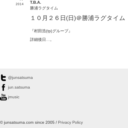
T.B.A.
2014
勝浦ラグタイム
１０月２６日(日)＠勝浦ラグタイム
『村田浩(tp)グループ』
詳細後日…。
@junsatsuma
jun.satsuma
jmusic
© junsatsuma.com since 2005 /
Privacy Policy