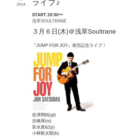
ライブ♪
2014
START 20:00〜
浅草SOULTRANE
３月６日(木)＠浅草Soultrane
『JUMP FOR JOY』発売記念ライブ！
佐津間純(gt)
吉橋厚(ts)
富永真紀(p)
小林航太朗(b)