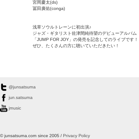
宮岡慶太(ds)
冨田廣佑(conga)
浅草ソウルトレーンに初出演♪
ジャズ・ギタリスト佐津間純待望のデビューアルバム
「JUMP FOR JOY」の発売を記念してのライブです！
ぜひ、たくさんの方に聴いていただきたい！
@junsatsuma
jun.satsuma
jmusic
© junsatsuma.com since 2005 /
Privacy Policy