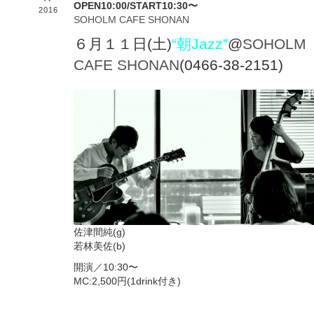
OPEN10:00/START10:30〜
2016
SOHOLM CAFE SHONAN
６月１１日(土)
“朝Jazz”
@
SOHOLM
CAFE SHONAN
(0466-38-2151)
佐津間純(g)
若林美佐(b)
開演／10:30〜
MC:2,500円(1drink付き)