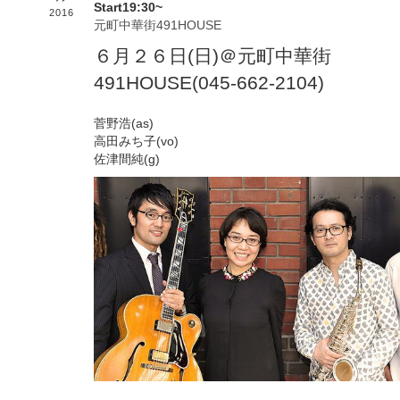
Start19:30~
2016
元町中華街491HOUSE
６月２６日(日)＠元町中華街
491HOUSE(045-662-2104)
菅野浩(as)
高田みち子(vo)
佐津間純(g)