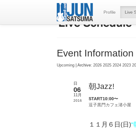
Profile
Live 
Event Information
Upcoming
| Archive:
2026
2025
2024
2023
2
日
朝Jazz!
06
11月
START10:00〜
2016
逗子黒門カフェ渚小屋
１１月６日(日)
“