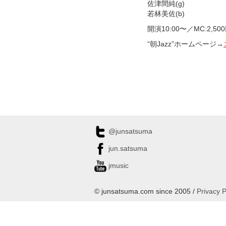
佐津間純(g)
若林美佐(b)
開演10:00〜／MC:2,500
“朝Jazz”ホームページ→
@junsatsuma
jun.satsuma
jmusic
© junsatsuma.com since 2005 /
Privacy P