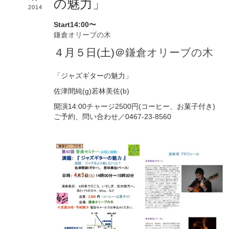
の魅力」
2014
Start14:00〜
鎌倉オリーブの木
４月５日(土)＠
鎌倉オリーブの木
「ジャズギターの魅力」
佐津間純(g)若林美佐(b)
開演14:00チャージ2500円(コーヒー、お菓子付き)
ご予約、問い合わせ／0467-23-8560