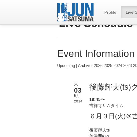
Profile
Live 
Event Information
Upcoming
| Archive:
2026
2025
2024
2023
2
火
後藤輝夫(ts
03
6月
19:45〜
2014
吉祥寺サムタイム
６月３日(火)＠
後藤輝夫ts
佐津間純g