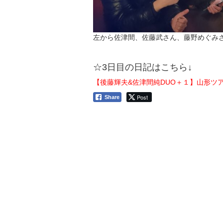
左から佐津間、佐藤武さん、藤野めぐみさ
☆3日目の日記はこちら↓
【後藤輝夫&佐津間純DUO＋１】山形ツア
Post
Share