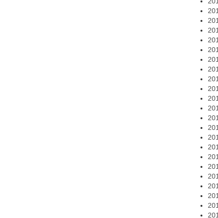
20
20
20
20
20
20
20
20
20
20
20
20
20
20
20
20
20
20
20
20
20
20
20