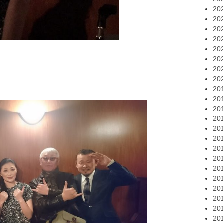
20
20
20
20
20
20
20
20
20
20
20
20
20
20
20
20
20
20
20
20
20
20