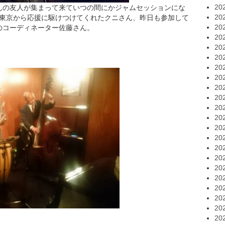
20
んの友人が集まって来ていつの間にかジャムセッションにな
20
、東京から応援に駆けつけてくれたクニさん、昨日も参加して
20
のコーディネーター佐藤さん。
20
20
20
20
20
20
20
20
20
20
20
20
20
20
20
20
20
20
20