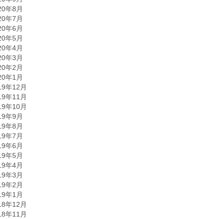
20年8月
20年7月
20年6月
20年5月
20年4月
20年3月
20年2月
20年1月
19年12月
19年11月
19年10月
19年9月
19年8月
19年7月
19年6月
19年5月
19年4月
19年3月
19年2月
19年1月
18年12月
18年11月