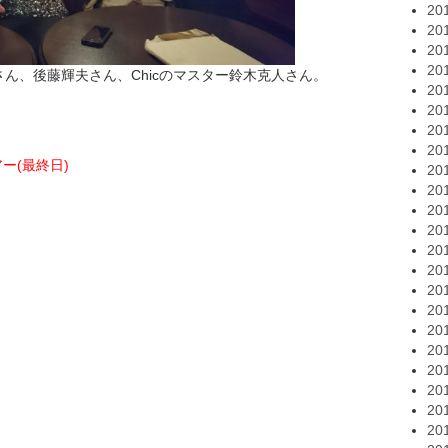
20
20
20
20
ん、後藤輝夫さん、Chicのマスター鈴木克人さん。
20
20
20
20
ー(最終日)
20
20
20
20
20
20
20
20
20
20
20
20
20
20