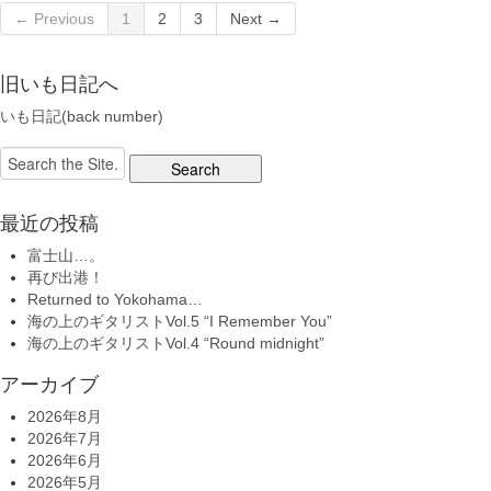
← Previous
1
2
3
Next →
旧いも日記へ
いも日記(back number)
Search
for:
最近の投稿
富士山…。
再び出港！
Returned to Yokohama…
海の上のギタリストVol.5 “I Remember You”
海の上のギタリストVol.4 “Round midnight”
アーカイブ
2026年8月
2026年7月
2026年6月
2026年5月