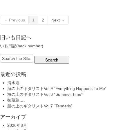
← Previous
1
2
Next →
旧いも日記へ
いも日記(back number)
Search
for:
最近の投稿
清水港…
海の上のギタリストVol.9 “Everything Happens To Me”
海の上のギタリストVol.8 “Summer Time”
御蔵島…。
船の上のギタリストVol.7 “Tenderly”
アーカイブ
2026年8月