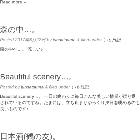
Read more »
森の中…。
Posted
2017年8月22日
by
junsatsuma
&
filed under
いも日記
.
森の中へ…。 涼しい♪
Beautiful scenery…。
Posted
by
junsatsuma
&
filed under
いも日記
.
Beautiful scenery…。 一日の終わりに毎日こんな美しい情景が繰り返
されているのですね。たまには、立ち止まりゆっくり夕日を眺めるのも
良いものです♪
日本酒(鶴の友)。