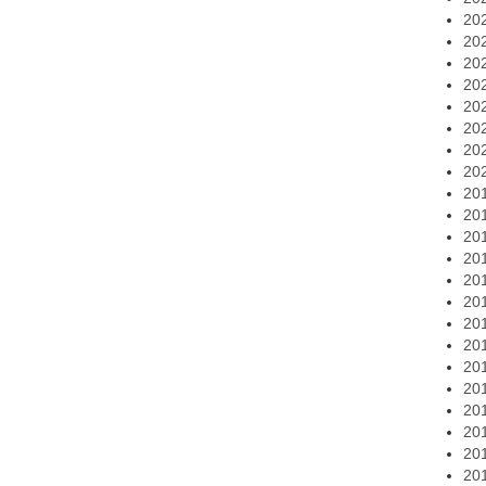
20
20
20
20
20
20
20
20
20
20
20
20
20
20
20
20
20
20
20
20
20
20