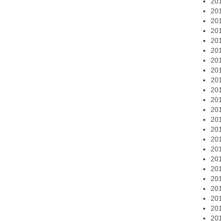
20
20
20
20
20
20
20
20
20
20
20
20
20
20
20
20
20
20
20
20
20
20
20