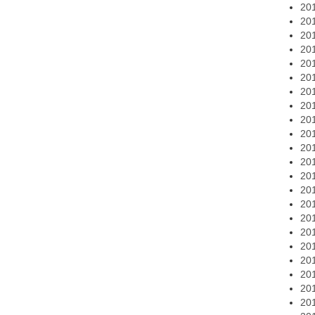
20
20
20
20
20
20
20
20
20
20
20
20
20
20
20
20
20
20
20
20
20
20